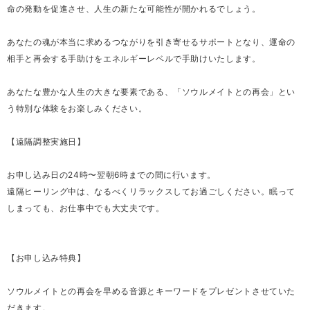
命の発動を促進させ、人生の新たな可能性が開かれるでしょう。
あなたの魂が本当に求めるつながりを引き寄せるサポートとなり、運命の
相手と再会する手助けをエネルギーレベルで手助けいたします。
あなたな豊かな人生の大きな要素である、「ソウルメイトとの再会」とい
う特別な体験をお楽しみください。
【遠隔調整実施日】
お申し込み日の24時〜翌朝6時までの間に行います。
遠隔ヒーリング中は、なるべくリラックスしてお過ごしください。眠って
しまっても、お仕事中でも大丈夫です。
【お申し込み特典】
ソウルメイトとの再会を早める音源とキーワードをプレゼントさせていた
だきます。