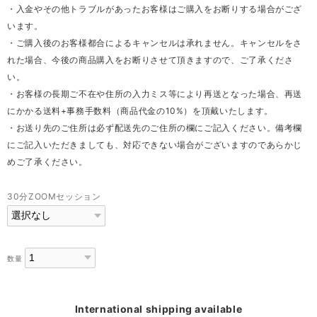
・入金やその他トラブルがあったお客様はご購入をお断りする場合がござ
います。
・ご購入後のお客様都合によるキャンセルは承れません。キャンセルをさ
れた場合、今後の商品購入をお断りさせて頂きますので、ご了承くださ
い。
・お客様の長期ご不在や住所の入力ミス等により再送となった場合、再送
にかかる送料+事務手数料（商品代金の10%）を頂戴いたします。
・お送り先のご住所は必ず配送先のご住所の欄にご記入ください。備考欄
にご記入いただきましても、対応できない場合がございますのであらかじ
めご了承ください。
30分ZOOMセッション
数量
International shipping available