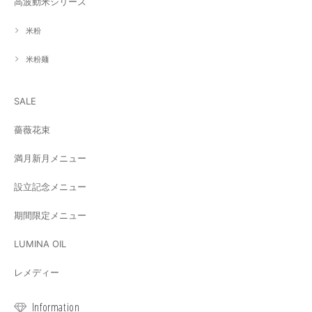
高波動米シリーズ
米粉
米粉麺
SALE
薔薇花束
満月新月メニュー
設立記念メニュー
期間限定メニュー
LUMINA OIL
レメディー
Information