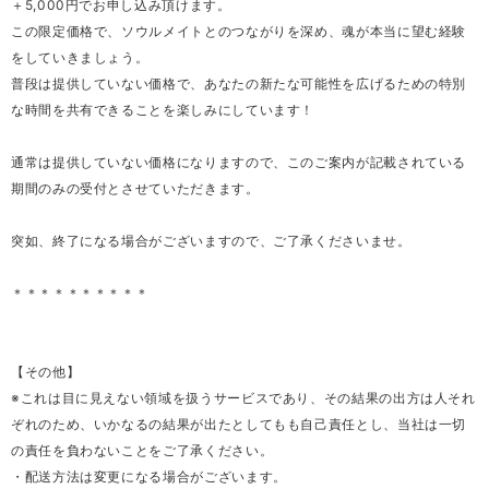
＋5,000円でお申し込み頂けます。
この限定価格で、ソウルメイトとのつながりを深め、魂が本当に望む経験
をしていきましょう。
普段は提供していない価格で、あなたの新たな可能性を広げるための特別
な時間を共有できることを楽しみにしています！
通常は提供していない価格になりますので、このご案内が記載されている
期間のみの受付とさせていただきます。
突如、終了になる場合がございますので、ご了承くださいませ。
＊＊＊＊＊＊＊＊＊＊
【その他】
※これは目に見えない領域を扱うサービスであり、その結果の出方は人それ
ぞれのため、いかなるの結果が出たとしてもも自己責任とし、当社は一切
の責任を負わないことをご了承ください。
・配送方法は変更になる場合がございます。