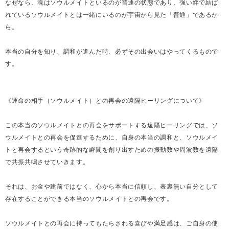
なぜなら、魂はソウルメイトといるのが普通の状態であり、強い絆で結ば
れているソウルメイトとは一緒にいるのが宇宙から見た「普通」であるか
ら。
本当の自分を知り、調和が進んだ時、必ずその出会いはやってくるもので
す。
《運命の相手（ソウルメイト）との再会の遠隔ヒーリングについて》
この本当のソウルメイトとの再会をサポートする遠隔ヒーリングでは、ソ
ウルメイトとの再会を促進するために、自身の本当の調和と、ソウルメイ
トと再会するという奇跡的な瞬間を創り出すための振動数や周波数を遠隔
で共振共鳴させていきます。
それは、お金や建前ではなく、心から本当に信頼し、表裏無い自分として
存在することができる本当のソウルメイトとの再会です。
ソウルメイトとの再会に持ってもたらされる喜びや満足感は、ご自身の使