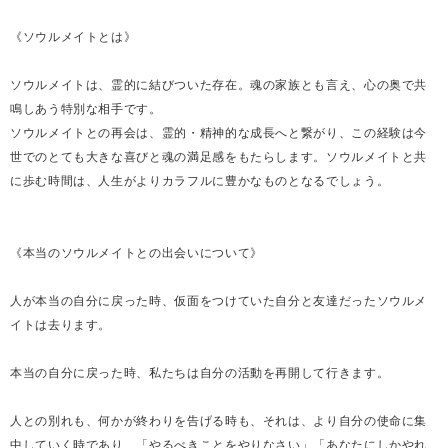
《ソウルメイトとは》
ソウルメイトは、霊的に結びついた存在。魂の家族とも言え、心の奥で共
鳴しあう特別な相手です。
ソウルメイトとの再会は、霊的・精神的な成長へと繋がり、この経験は今
世でのとても大きな喜びと魂の満足感をもたらします。ソウルメイトと共
に歩む時間は、人生がよりカラフルに豊かなものとなるでしょう。
《本当のソウルメイトとの出会いについて》
人が本当の自分に戻った時、仮面をつけていた自分と友達だったソウルメ
イトは去ります。
本当の自分に戻った時、私たちは自分の活動を再開して行きます。
人との別れも、何かが終わりを告げる時も、それは、より自分の使命に集
中していく時であり、「やるべきことをやりなさい」「あなたにしかやれ