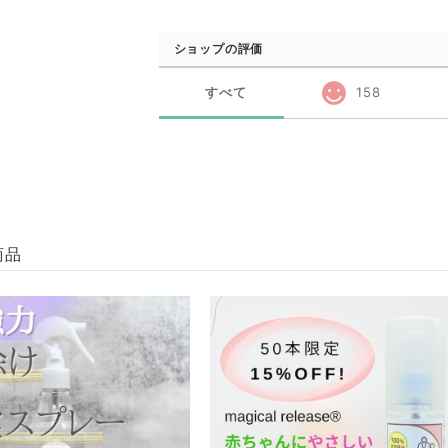
ショップの評価
すべて
158
商品