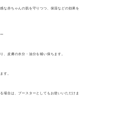
敏感な赤ちゃんの肌を守りつつ、保湿などの効果を
徴ー
守り、皮膚の水分・油分を補い保ちます。
します。
する場合は、ブースターとしてもお使いいただけま