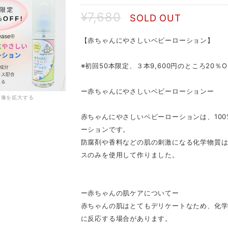
¥7,680
SOLD OUT
【赤ちゃんにやさしいベビーローション】
※初回50本限定、３本9,600円のところ20％OF
ー赤ちゃんにやさしいベビーローションー
画像を拡大する
赤ちゃんにやさしいベビーローションは、10
ーションです。
防腐剤や香料などの肌の刺激になる化学物質は
スのみを使用して作りました。
ー赤ちゃんの肌ケアについてー
赤ちゃんの肌はとてもデリケートなため、化
に反応する場合があります。