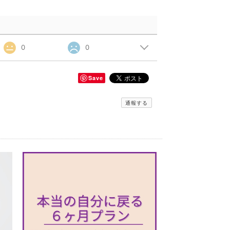
0
0
Save
通報する