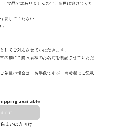
 ・食品ではありませんので、飲用は避けてくだ
に保管してください
さい
品としてご対応させていただきます。
頼主の欄にご購入者様のお名前を明記させていただ
をご希望の場合は、お手数ですが、備考欄にご記載
shipping available
ld out
お住まいの方向け