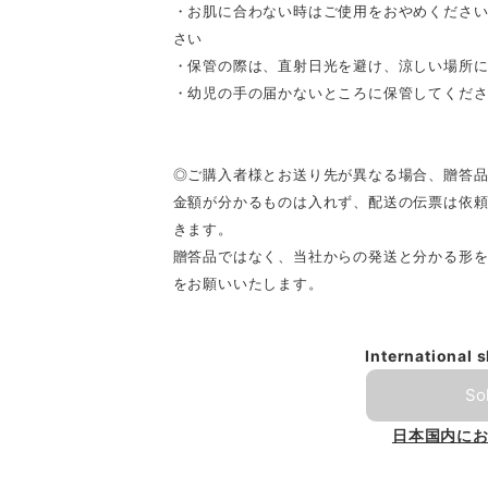
・お肌に合わない時はご使用をおやめください
さい
・保管の際は、直射日光を避け、涼しい場所
・幼児の手の届かないところに保管してくだ
◎ご購入者様とお送り先が異なる場合、贈答
金額が分かるものは入れず、配送の伝票は依
きます。
贈答品ではなく、当社からの発送と分かる形
をお願いいたします。
International 
So
日本国内に