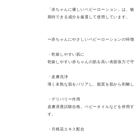
「赤ちゃんに優しいベビーローション」は、
期待できる成分を厳選して使用しています。
ー赤ちゃんにやさしいベビーローションの特
・乾燥しやすい肌に
乾燥しやすい赤ちゃんの肌を高い表面張力で
・皮膚洗浄
薄く未熟な肌をバリアし、脂質を肌から剥離
・デリバリー作用
皮膚浸透試験合格。ベビーオイルなどを併用
す。
・月桃花エキス配合