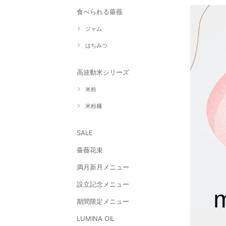
食べられる薔薇
ジャム
はちみつ
高波動米シリーズ
米粉
米粉麺
SALE
薔薇花束
満月新月メニュー
設立記念メニュー
期間限定メニュー
LUMINA OIL