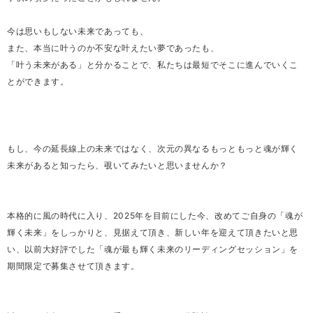
今は思いもしない未来であっても、
また、本当に叶うのか不安な叶えたい夢であったも、
「叶う未来がある」と分かることで、私たちは最短でそこに進んでいくこ
とができます。
もし、今の延長線上の未来ではなく、次元の異なるもっともっと魂が輝く
未来があると知ったら、覗いてみたいと思いませんか？
本格的に風の時代に入り、2025年を目前にした今、改めてご自身の「魂が
輝く未来」をしっかりと、見据えて頂き、新しい年を迎えて頂きたいと思
い、以前大好評でした「魂が最も輝く未来のリーディングセッション」を
期間限定で募集させて頂きます。