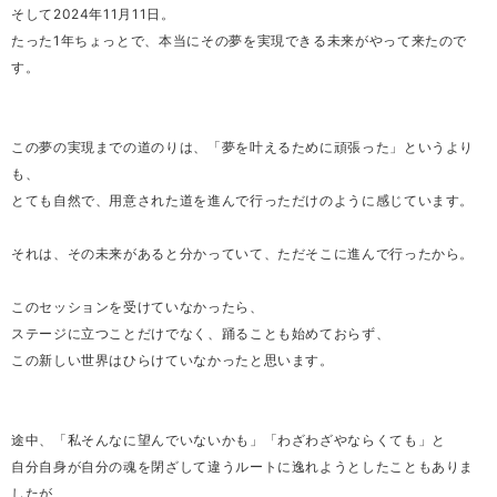
そして2024年11月11日。
たった1年ちょっとで、本当にその夢を実現できる未来がやって来たので
す。
この夢の実現までの道のりは、「夢を叶えるために頑張った」というより
も、
とても自然で、用意された道を進んで行っただけのように感じています。
それは、その未来があると分かっていて、ただそこに進んで行ったから。
このセッションを受けていなかったら、
ステージに立つことだけでなく、踊ることも始めておらず、
この新しい世界はひらけていなかったと思います。
途中、「私そんなに望んでいないかも」「わざわざやならくても」と
自分自身が自分の魂を閉ざして違うルートに逸れようとしたこともありま
したが、