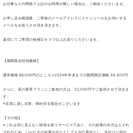
お仕事などの関係で上記のお時間が難しい場合は、ご相談くださいませ。
お申し込み確認後、ご登録のメールアドレスにスケジュールをお伺いする
メールをお送りさせ頂き頂きます。
返信にてご希望の候補日を３つ以上お送りくださいませ。
【期間限定特別価格】
通常価格 88,000円のところ→2024年年末までの期間限定価格 44,000円
さらに、富の変革プランにご参加の方は、32,000円でご提供させて頂きま
す。
※定員に達し次第、締め切る場合がございます
【その他】
※これは目に見えない領域を扱うサービスであり、その結果の出方は人それ
ぞれのため、いかなるの結果が出たとしても自己責任とし、当社は一切の