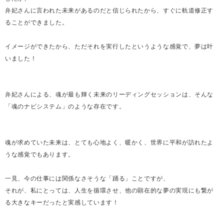
弁妃さんに言われた未来があるのだと信じられたから、すぐに軌道修正す
ることができました。
イメージができたから、ただそれを実行したというような感覚で、夢は叶
いました！
弁妃さんによる、魂が最も輝く未来のリーディングセッションは、そんな
「魂のナビシステム」のような存在です。
魂が求めていた未来は、とても心地よく、暖かく、世界に平和が訪れたよ
うな感覚でもあります。
一見、今の仕事には関係なさそうな「踊る」ことですが、
それが、私にとっては、人生を循環させ、他の顕在的な夢の実現にも繋が
る大きなキーだったと実感しています！