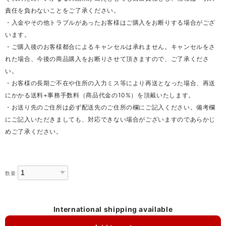
責任を負わないことをご了承ください。
・入金やその他トラブルがあったお客様はご購入をお断りする場合がござ
います。
・ご購入後のお客様都合によるキャンセルは承れません。キャンセルをさ
れた場合、今後の商品購入をお断りさせて頂きますので、ご了承くださ
い。
・お客様の長期ご不在や住所の入力ミス等により再送となった場合、再送
にかかる送料+事務手数料（商品代金の10%）を頂戴いたします。
・お送り先のご住所は必ず配送先のご住所の欄にご記入ください。備考欄
にご記入いただきましても、対応できない場合がございますのであらかじ
めご了承ください。
数量
International shipping available