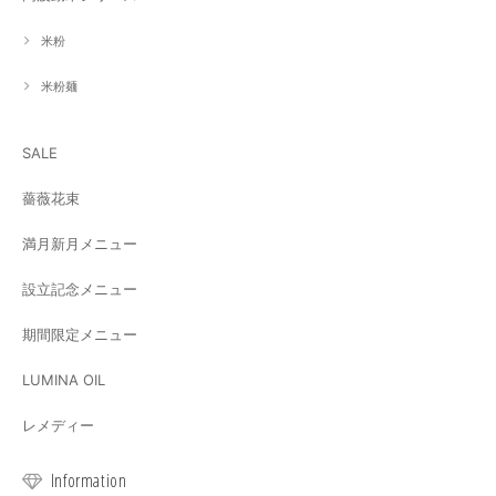
米粉
米粉麺
SALE
薔薇花束
満月新月メニュー
設立記念メニュー
期間限定メニュー
LUMINA OIL
レメディー
Information