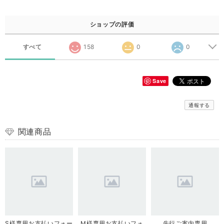
ショップの評価
すべて
158
0
0
Save
通報する
関連商品
S様専用お支払いフォー
M様専用お支払いフォ
先行ご案内専用